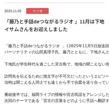
2025.11.05
ラジオ
「藤乃と手話deつながるラジオ 」11月は下地
イサムさんをお迎えしました
「藤乃と手話deつながるラジオ 」(2025年11月5日放
パーソナリティの山田真理子氏、藤乃とともに、下地さんと
下地氏が学生時代を過ごした宮古島で、地域の聞こえない先
訪問先を伝えるために指文字が不可欠だったというエピソー
当時は聞こえる人同士でも遠くから手で合図を送り合ってい
番組後半では、福岡ライブの情報や宮古民謡をアレンジした
次回のテーマである「宮古の言葉をどのように手話へ翻訳す