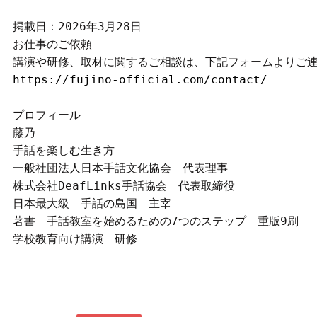
掲載日：2026年3月28日

お仕事のご依頼

https://fujino-official.com/contact/
プロフィール

藤乃

手話を楽しむ生き方

一般社団法人日本手話文化協会　代表理事

株式会社DeafLinks手話協会　代表取締役

日本最大級　手話の島国　主宰

著書　手話教室を始めるための7つのステップ　重版9刷

学校教育向け講演　研修