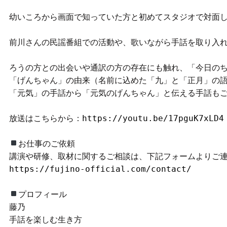
幼いころから画面で知っていた方と初めてスタジオで対面し
前川さんの民謡番組での活動や、歌いながら手話を取り入れ
ろうの方との出会いや通訳の方の存在にも触れ、「今日のち
「げんちゃん」の由来（名前に込めた「九」と「正月」の語
「元気」の手話から「元気のげんちゃん」と伝える手話もご
放送はこちらから：
https://youtu.be/17pguK7xLD4
お仕事のご依頼

https://fujino-official.com/contact/
プロフィール

藤乃

手話を楽しむ生き方
