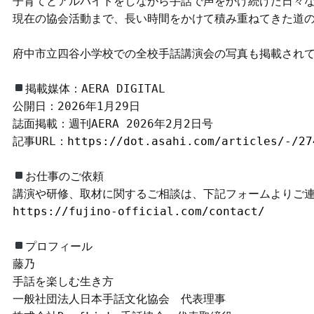
子育てとアルバイトをしながら手話で声をかけ続けた日々な
現在の協会活動まで、長い時間をかけて積み重ねてきた道の
府中市立四谷小学校での全校手話講演会の写真も掲載されて
掲載媒体：AERA DIGITAL

公開日：2026年1月29日

誌面掲載：週刊AERA 2026年2月2日号

記事URL：
https://dot.asahi.com/articles/-/27
お仕事のご依頼

https://fujino-official.com/contact/
プロフィール

藤乃

手話を楽しむ生き方

一般社団法人日本手話文化協会　代表理事
