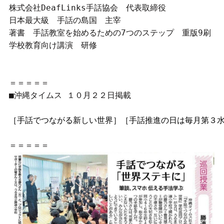
株式会社DeafLinks手話協会　代表取締役
日本最大級　手話の島国　主宰
著書　手話教室を始めるための7つのステップ　重版9刷
学校教育向け講演　研修
＝＝＝＝＝
■沖縄タイムス １０月２２日掲載
［手話でつながる新しい世界］［手話推進の日は毎月第３
＝＝＝＝＝