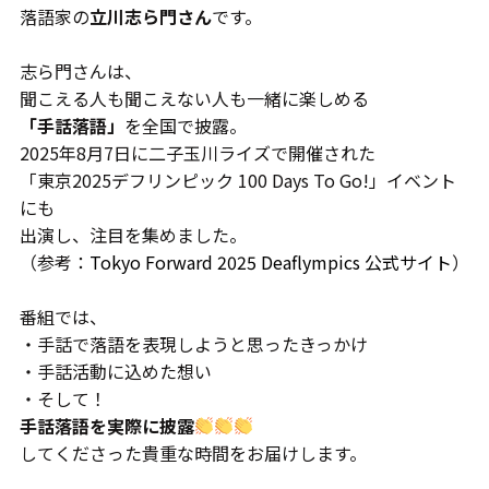
落語家の
立川志ら門さん
です。
志ら門さんは、
聞こえる人も聞こえない人も一緒に楽しめる
「手話落語」
を全国で披露。
2025年8月7日に二子玉川ライズで開催された
「東京2025デフリンピック 100 Days To Go!」イベント
にも
出演し、注目を集めました。
（参考：
Tokyo Forward 2025 Deaflympics 公式サイト
）
番組では、
・手話で落語を表現しようと思ったきっかけ
・手話活動に込めた想い
・そして！
手話落語を実際に披露
してくださった貴重な時間をお届けします。