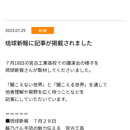
2025.07.29
新聞
琉球新報に記事が掲載されました
７月18日の宮古工業高校での講演会の様子を
琉球新報さんが取材してくださいました。
「聞こえない世界」と「聞こえる世界」を通して
他者理解や視野を広く持つことなどを
記事にしていただいています。
＝＝＝＝＝
■琉球新報 ７月２８日
藤乃さん手話の魅力伝える 宮古工高