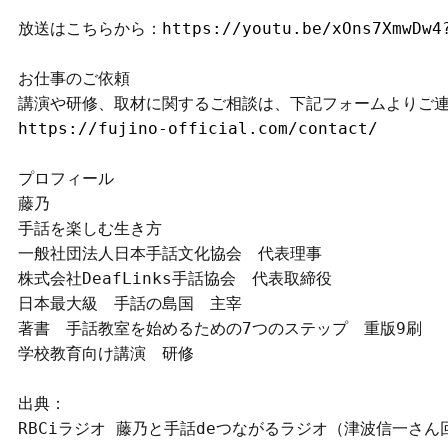
放送はこちらから：
https://youtu.be/xOns7XmwDw4
お仕事のご依頼

https://fujino-official.com/contact/
プロフィール

藤乃

手話を楽しむ生き方

一般社団法人日本手話文化協会　代表理事

株式会社DeafLinks手話協会　代表取締役

日本最大級　手話の島国　主宰

著書　手話教室を始めるための7つのステップ　重版9刷

学校教育向け講演　研修

出典：

RBCiラジオ 藤乃と手話deつながるラジオ（津波信一さん