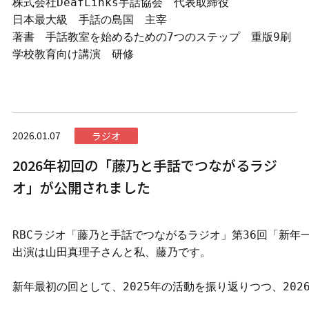
株式会社DeafLinks手話協会　代表取締役

日本最大級　手話の島国　主宰

著書　手話教室を始めるための7つのステップ　重版9刷

学校教育向け講演　研修
2026.01.07
ラジオ
2026年初回の「藤乃と手話でつながるラジ
オ」が公開されました
RBCラジオ「藤乃と手話でつながるラジオ」第36回「新年一
出演は山田真理子さんと私、藤乃です。

新年最初の回として、2025年の活動を振り返りつつ、20