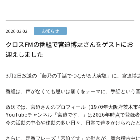
2026.03.02
お知らせ
クロスFMの番組で宮迫博之さんをゲストにお
迎えしました
3月2日放送の「藤乃の手話でつながる大実験」に、宮迫博
番組は、声がなくても思いは届くをテーマに、手話という音
放送では、宮迫さんのプロフィール（1970年大阪府茨木市
YouTubeチャンネル「宮迫です。」は2026年時点で登録
今の活動の中心や移動の多い日々、日常で声をかけられたと
さらに、定番フレーズ「宮迫です」の動きが、舞台稽古中に