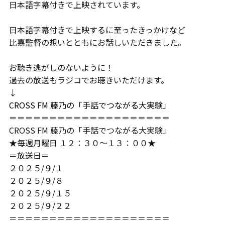
日本語字幕付きで上映されています。
日本語字幕付きで上映するに至ったきっかけなど
比嘉監督の想いとともにお話しいただきました。
お聴き逃がしのないように！
過去の放送もラジコでお聴きいただけます。
↓
CROSS FM 藤乃の「手話でつながる大実験」
＝＝＝＝＝＝＝＝＝＝＝＝＝＝＝＝＝＝＝＝
CROSS FM 藤乃の「手話でつながる大実験」
★毎週月曜日 １２：３０～１３：００★
＝放送日＝
２０２５/９/１
２０２５/９/８
２０２５/９/１５
２０２５/９/２２
＝＝＝＝＝＝＝＝＝＝＝＝＝＝＝＝＝＝＝＝