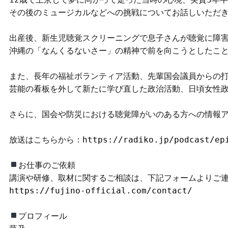
その後のミュージカルなどへの挑戦についてお話しいただき
出産後、新生児聴覚スクリーニングで息子さんが聴覚に障害
沖縄の「なんくるないさー」の精神で前を向こうとしたこと
また、長年の福祉ボランティア活動、先輩国会議員からの打
芸能の看板を外して新たに学び直した政治活動、日頃女性政
さらに、国会や防災における聴覚障がいのある方への情報ア
放送はこちらから：
https://radiko.jp/podcast/ep
お仕事のご依頼

https://fujino-official.com/contact/
プロフィール
