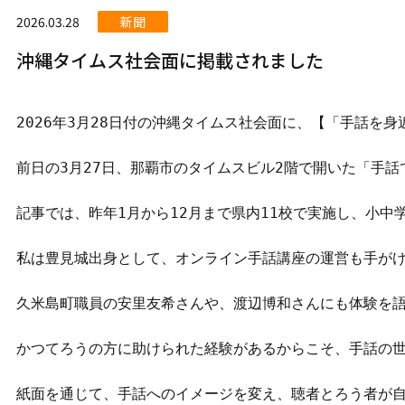
2026.03.28
新聞
沖縄タイムス社会面に掲載されました
2026年3月28日付の沖縄タイムス社会面に、【「手話を
前日の3月27日、那覇市のタイムスビル2階で開いた「手
記事では、昨年1月から12月まで県内11校で実施し、小中
私は豊見城出身として、オンライン手話講座の運営も手がけ
久米島町職員の安里友希さんや、渡辺博和さんにも体験を語
かつてろうの方に助けられた経験があるからこそ、手話の世
紙面を通じて、手話へのイメージを変え、聴者とろう者が自