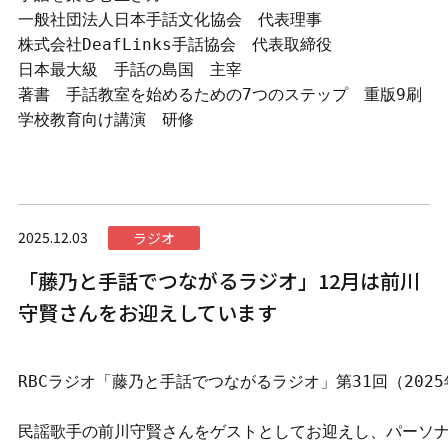
一般社団法人日本手話文化協会　代表理事

株式会社DeafLinks手話協会　代表取締役

日本最大級　手話の島国　主宰

著書　手話教室を始めるための7つのステップ　重版9刷

学校教育向け講演　研修
2025.12.03
ラジオ
「藤乃と手話でつながるラジオ」12月は前川
守賢さんをお迎えしています
RBCラジオ「藤乃と手話でつながるラジオ」第31回（2025年
民謡歌手の前川守賢さんをゲストとしてお迎えし、パーソナ