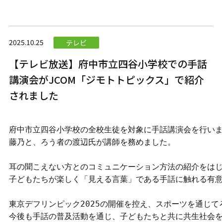
2025.10.25
テレビ
【テレビ放送】府中市立四谷小学校での手話
講演会がJCOM「ジモトトピックス」で紹介
されました
府中市立四谷小学校の全校生徒を対象に手話講演会を行い
藤乃と、ろう者の渡辺氏が講師を務めました。
耳の聞こえない方とのコミュニケーション方法の紹介をは
子どもたちが楽しく「見える言葉」である手話に触れる有
東京デフリンピック2025の開催を控え、スポーツを通じ
今後も手話の普及活動を通じ、子どもたちと共に共生社会