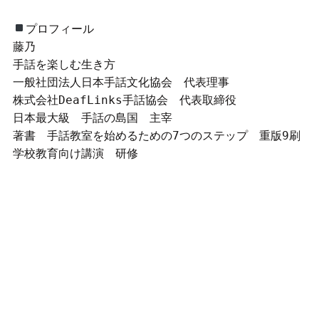
プロフィール
藤乃
手話を楽しむ生き方
一般社団法人日本手話文化協会　代表理事
株式会社DeafLinks手話協会　代表取締役
日本最大級　手話の島国　主宰
著書　手話教室を始めるための7つのステップ　重版9刷
学校教育向け講演　研修