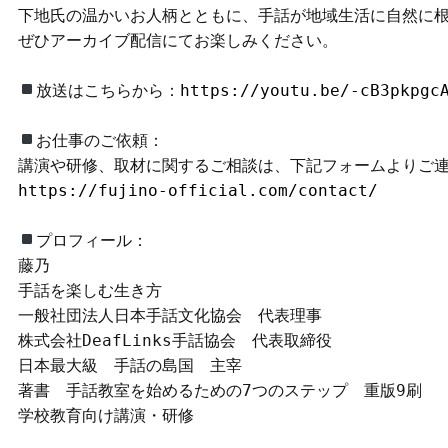
下地氏の温かいお人柄とともに、手話が地域生活に自然に根
ぜひアーカイブ配信にてお楽しみください。

放送はこちらから：
https://youtu.be/-cB3pkpgc
お仕事のご依頼：

https://fujino-official.com/contact/
プロフィール：

藤乃

手話を楽しむ生き方

一般社団法人日本手話文化協会　代表理事

株式会社DeafLinks手話協会　代表取締役

日本最大級　手話の島国　主宰

著書　手話教室を始めるための7つのステップ　重版9刷

学校教育向け講演・研修