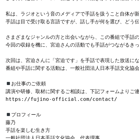
私は、ラジオという音のメディアで手話を扱うこと自体が新
手話は目で受け取る言語ですが、話し手が何を選び、どう伝
さまざまなジャンルの方と出会いながら、この番組で手話の
今回の収録を機に、宮迫さんの活動でも手話がつながるきっ
次回は、宮迫さんに「宮迫です」を手話で表現した放送に
番組や手話に関する活動は、一般社団法人日本手話文化協会
お仕事のご依頼

https://fujino-official.com/contact/
プロフィール

藤乃

手話を楽しむ生き方

一般社団法人日本手話文化協会　代表理事
