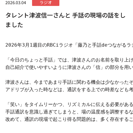
2026.03.04
ラジオ
タレント津波信一さんと 手話の現場の話をし
ました
2026年3月1週目のRBCiラジオ「藤乃と手話deつなが
「今日のちょっと手話」では、津波さんのお名前を取り上げ
自己紹介で使いやすいように津波さんの「信」の部分を用い
津波さんは、今まであまり手話に関わる機会は少なかったそ
アドリブが入った時などは、通訳をする上での時差なども考
「笑い」をタイムリーかつ、リズミカルに伝える必要がある
手話通訳を意識し過ぎてしまうと、場の温度感を調整するな
改めて、通訳の現場で起こり得る問題的は、多く存在するこ